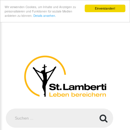
St. Lamberti Gemeinde Coesfeld - Datenschutz
Wir verwenden Cookies, um Inhalte und Anzeigen zu
Einverstanden!
personalisieren und Funktionen für soziale Medien
anbieten zu können.
Details ansehen.
Suchen
...