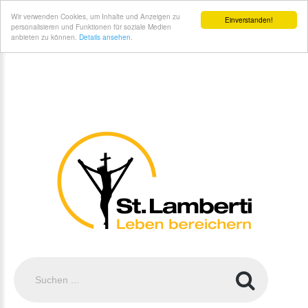
St. Lamberti Gemeinde Coesfeld - Institutionelles Schutzkonzept (ISK)
Wir verwenden Cookies, um Inhalte und Anzeigen zu
Einverstanden!
personalisieren und Funktionen für soziale Medien
anbieten zu können.
Details ansehen.
Suchen
...