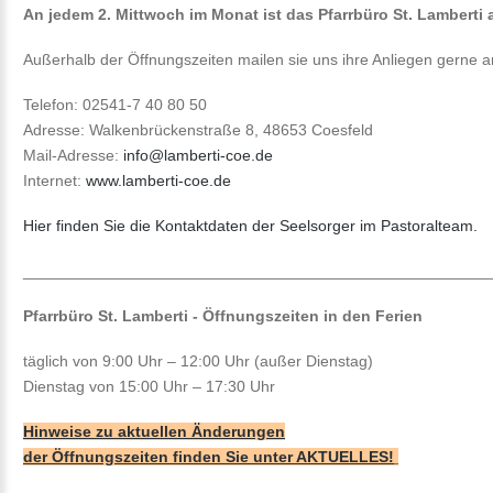
An jedem 2. Mittwoch im Monat ist das Pfarrbüro St. Lamberti 
Außerhalb der Öffnungszeiten mailen sie uns ihre Anliegen gerne 
Telefon: 02541-7 40 80 50
Adresse: Walkenbrückenstraße 8, 48653 Coesfeld
Mail-Adresse:
info@lamberti-coe.de
Internet:
www.lamberti-coe.de
Hier finden Sie die Kontaktdaten der Seelsorger im Pastoralteam.
_____________________________________________________
Pfarrbüro St. Lamberti - Öffnungszeiten in den
Ferien
täglich von 9:00 Uhr – 12:00 Uhr (außer Dienstag)
Dienstag von 15:00 Uhr – 17:30 Uhr
Hinweise zu aktuellen Änderungen
der Öffnungszeiten finden Sie unter AKTUELLES!