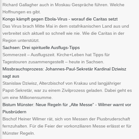
Richard Gallagher auch in Moskau Gespräche führen. Welche
Hoffnungen es gibt.
Kongo kämpft gegen Ebola-Virus - worauf die Caritas setzt
Das Virus brach Mitte Mai in dem ostafrikanischen Land aus und
verbreitet sich aktuell so schnell wie nie. Wie die Caritas in der
Region unterstützt.
Sachsen: Drei spirituelle Ausflugs-Tipps
Sommerzeit – Ausflugszeit. Kirche+Leben hat Tipps für
Tagestouren zusammengestellt – heute in Sachsen.
Missbrauchsprozess: Johannes-Paul-Sekretär Kardinal Dziwisz
sagt aus
Stanislaw Dziwisz, Alterzbischof von Krakau und langjähriger
Papst-Sekretär, war zu einem Zivilprozess geladen. Dabei geht es
um eine Millionensumme.
Bistum Münster: Neue Regeln für „Alte Messe“ - Wilmer warnt vor
Piusbrüdern
Bischof Heiner Wilmer rät, sich von Messen der Piusbruderschaft
fernzuhalten. Für die Feier der vorkonziliaren Messe erlässt er für
Münster Regeln.