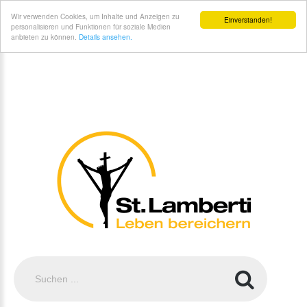
St. Lamberti Gemeinde Coesfeld - Pfarrbüro / Sekretärinnen
Wir verwenden Cookies, um Inhalte und Anzeigen zu
Einverstanden!
personalisieren und Funktionen für soziale Medien
anbieten zu können.
Details ansehen.
Suchen
...