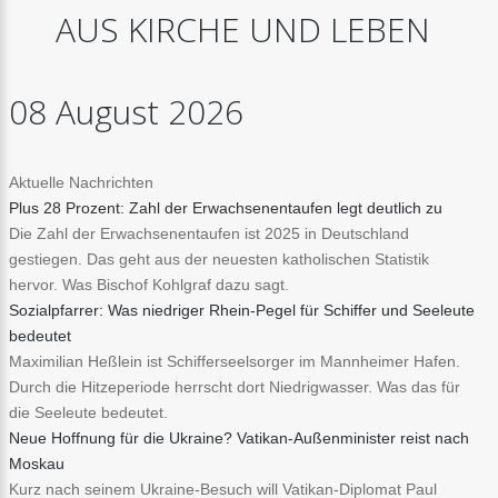
AUS
KIRCHE
UND
LEBEN
08
August
2026
Aktuelle Nachrichten
Plus 28 Prozent: Zahl der Erwachsenentaufen legt deutlich zu
Die Zahl der Erwachsenentaufen ist 2025 in Deutschland
gestiegen. Das geht aus der neuesten katholischen Statistik
hervor. Was Bischof Kohlgraf dazu sagt.
Sozialpfarrer: Was niedriger Rhein-Pegel für Schiffer und Seeleute
bedeutet
Maximilian Heßlein ist Schifferseelsorger im Mannheimer Hafen.
Durch die Hitzeperiode herrscht dort Niedrigwasser. Was das für
die Seeleute bedeutet.
Neue Hoffnung für die Ukraine? Vatikan-Außenminister reist nach
Moskau
Kurz nach seinem Ukraine-Besuch will Vatikan-Diplomat Paul