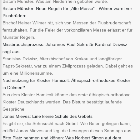
Bistum Münster. Was am Niederrhein geboten wurde.
Bistum Münster: Neue Regeln für „Alte Messe“ - Wilmer warnt vor
Piusbrüdern
Bischof Heiner Wilmer rät, sich von Messen der Piusbruderschaft
fernzuhalten. Für die Feier der vorkonziliaren Messe erlässt er für
Münster Regeln.
Missbrauchsprozess: Johannes-Paul-Sekretär Kardinal Dziwisz
sagt aus
Stanislaw Dziwisz, Alterzbischof von Krakau und langjähriger
Papst-Sekretär, war zu einem Zivilprozess geladen. Dabei geht es
um eine Millionensumme.
Nachnutzung für Kloster Hamicolt: Äthiopisch-orthodoxes Kloster
in Dülmen?
Aus dem Kloster Hamicolt könnte das erste äthiopisch-orthodoxe
Kloster Deutschlands werden. Das Bistum bestätigt laufende
Gespräche.
Jonas Mieves: Eine kleine Schule des Gebets
Es gibt sie, die Sehnsucht nach Gebet. Wie Beten gelingen kann,
erklärt Jonas Mieves und legt die Lesungen dieses Sonntags aus.
Bitte Platz nehmen und klönen: Was Norbert Simon auf dem