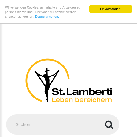
St. Lamberti Gemeinde Coesfeld - Pfarrnachrichten zum Download
Wir verwenden Cookies, um Inhalte und Anzeigen zu
Einverstanden!
personalisieren und Funktionen für soziale Medien
anbieten zu können.
Details ansehen.
Suchen
...