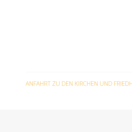
ANFAHRT
ZU
DEN
KIRCHEN
UND
FRIED