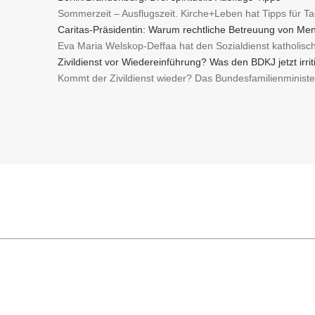
Sommerzeit – Ausflugszeit. Kirche+Leben hat Tipps für T
Caritas-Präsidentin: Warum rechtliche Betreuung von Men
Eva Maria Welskop-Deffaa hat den Sozialdienst katholisc
Zivildienst vor Wiedereinführung? Was den BDKJ jetzt irriti
Kommt der Zivildienst wieder? Das Bundesfamilienminist