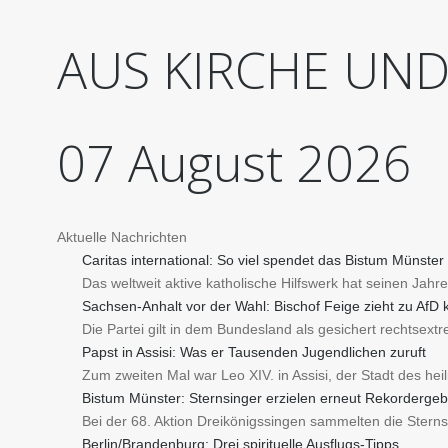
AUS
KIRCHE
UN
07
August
2026
Aktuelle Nachrichten
Caritas international: So viel spendet das Bistum Münster
Das weltweit aktive katholische Hilfswerk hat seinen Jahres
Sachsen-Anhalt vor der Wahl: Bischof Feige zieht zu AfD 
Die Partei gilt in dem Bundesland als gesichert rechtsex
Papst in Assisi: Was er Tausenden Jugendlichen zuruft
Zum zweiten Mal war Leo XIV. in Assisi, der Stadt des he
Bistum Münster: Sternsinger erzielen erneut Rekordergeb
Bei der 68. Aktion Dreikönigssingen sammelten die Stern
Berlin/Brandenburg: Drei spirituelle Ausflugs-Tipps