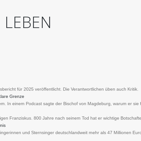
D
LEBEN
bericht für 2025 veröffentlicht. Die Verantwortlichen üben auch Kritik.
klare Grenze
trem. In einem Podcast sagte der Bischof von Magdeburg, warum er sie f
iligen Franziskus. 800 Jahre nach seinem Tod hat er wichtige Botschaf
nis
singerinnen und Sternsinger deutschlandweit mehr als 47 Millionen Eu