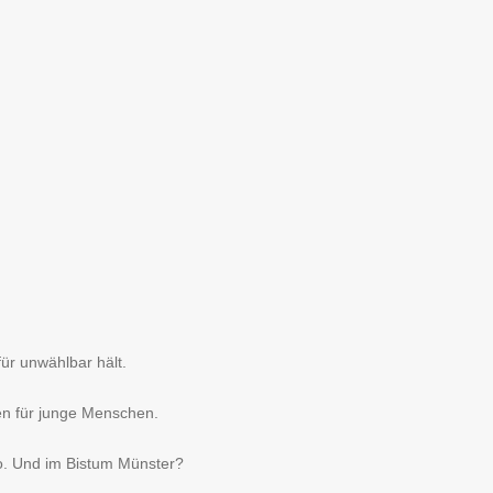
ür unwählbar hält.
ten für junge Menschen.
ro. Und im Bistum Münster?