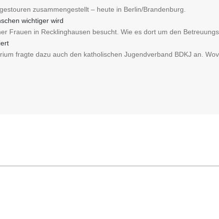
agestouren zusammengestellt – heute in Berlin/Brandenburg.
schen wichtiger wird
her Frauen in Recklinghausen besucht. Wie es dort um den Betreuungsve
ert
erium fragte dazu auch den katholischen Jugendverband BDKJ an. Wov