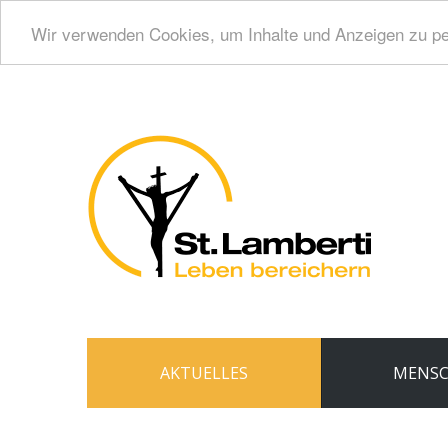
Wir verwenden Cookies, um Inhalte und Anzeigen zu per
AKTUELLES
MENS