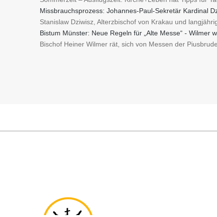
Missbrauchsprozess: Johannes-Paul-Sekretär Kardinal Dz
Stanislaw Dziwisz, Alterzbischof von Krakau und langjähr
Bistum Münster: Neue Regeln für „Alte Messe“ - Wilmer w
Bischof Heiner Wilmer rät, sich von Messen der Piusbruder