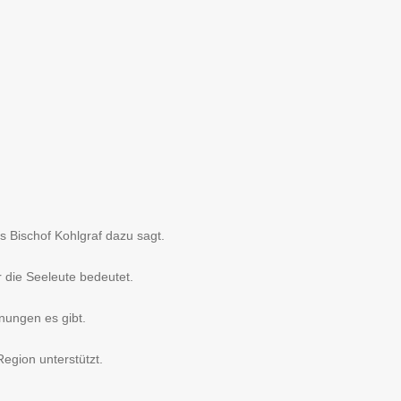
s Bischof Kohlgraf dazu sagt.
r die Seeleute bedeutet.
nungen es gibt.
Region unterstützt.