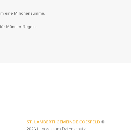
 um eine Millionensumme.
 für Münster Regeln.
ST. LAMBERTI GEMEINDE COESFELD
©
Impressum
Datenschutz
2026