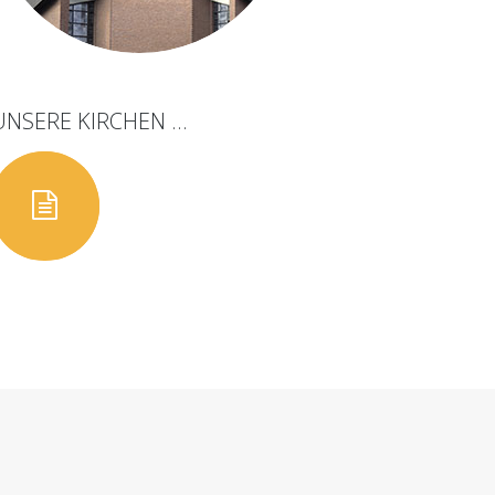
UNSERE
KIRCHEN
...