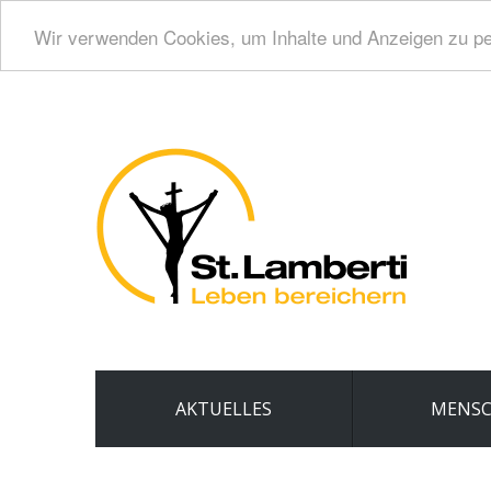
Wir verwenden Cookies, um Inhalte und Anzeigen zu per
AKTUELLES
MENS