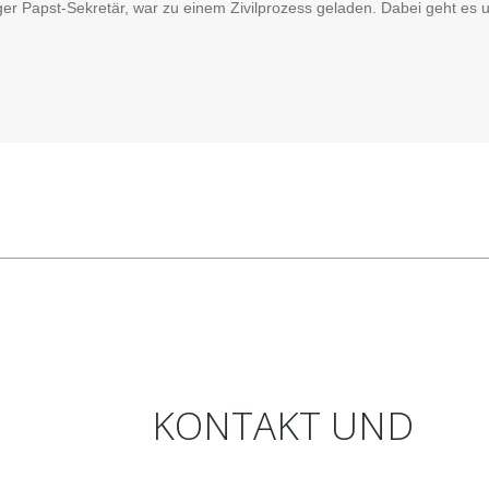
iger Papst-Sekretär, war zu einem Zivilprozess geladen. Dabei geht es
KONTAKT
UND
ANFAHRT