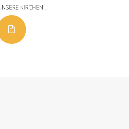
UNSERE
KIRCHEN
...