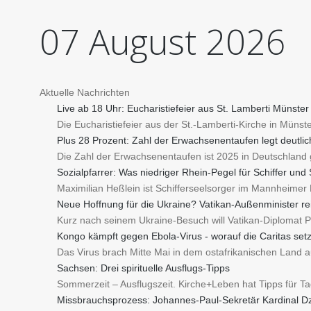
07
August
2026
Aktuelle Nachrichten
Live ab 18 Uhr: Eucharistiefeier aus St. Lamberti Münster
Die Eucharistiefeier aus der St.-Lamberti-Kirche in Münst
Plus 28 Prozent: Zahl der Erwachsenentaufen legt deutlic
Die Zahl der Erwachsenentaufen ist 2025 in Deutschland g
Sozialpfarrer: Was niedriger Rhein-Pegel für Schiffer und
Maximilian Heßlein ist Schifferseelsorger im Mannheimer 
Neue Hoffnung für die Ukraine? Vatikan-Außenminister r
Kurz nach seinem Ukraine-Besuch will Vatikan-Diplomat 
Kongo kämpft gegen Ebola-Virus - worauf die Caritas setz
Das Virus brach Mitte Mai in dem ostafrikanischen Land aus
Sachsen: Drei spirituelle Ausflugs-Tipps
Sommerzeit – Ausflugszeit. Kirche+Leben hat Tipps für T
Missbrauchsprozess: Johannes-Paul-Sekretär Kardinal Dz