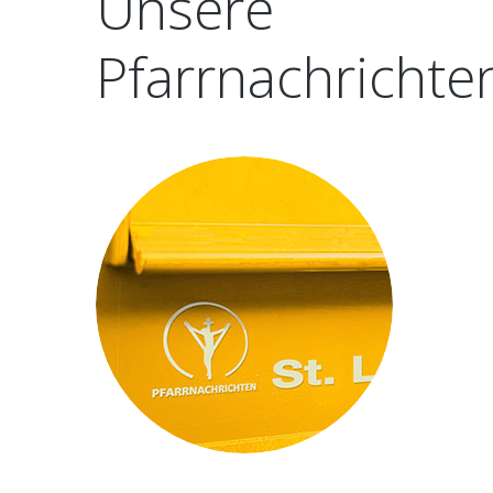
Unsere
Pfarrnachrichte