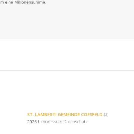
 um eine Millionensumme.
ST. LAMBERTI GEMEINDE COESFELD
©
Impressum
Datenschutz
2026