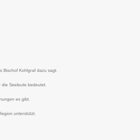
s Bischof Kohlgraf dazu sagt.
r die Seeleute bedeutet.
nungen es gibt.
Region unterstützt.