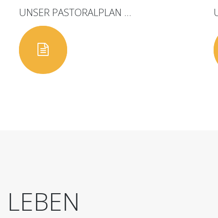
UNSER
PASTORALPLAN
...
D
LEBEN