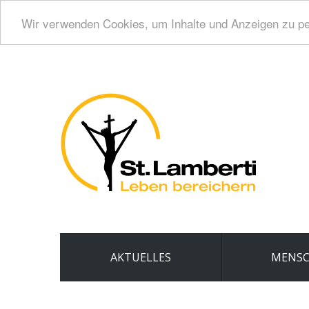
Wir verwenden Cookies, um Inhalte und Anzeigen zu per
AKTUELLES
MENS