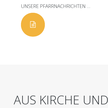
UNSERE
PFARRNACHRICHTEN
...
AUS
KIRCHE
UN