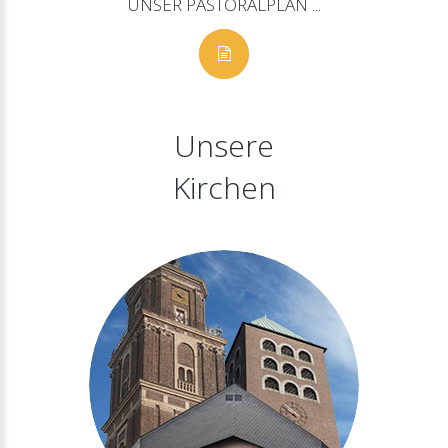
UNSER
PASTORALPLAN
...
Unsere
Kirchen