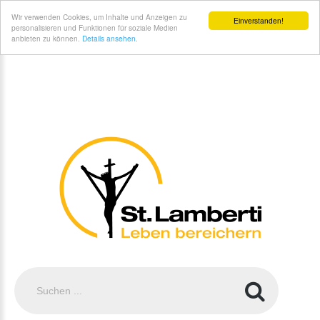
St. Lamberti Gemeinde Coesfeld - Unsere#br#Kirchen
Wir verwenden Cookies, um Inhalte und Anzeigen zu
Einverstanden!
personalisieren und Funktionen für soziale Medien
anbieten zu können.
Details ansehen.
Suchen
...