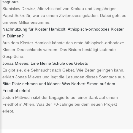
sagt aus
Stanislaw Dziwisz, Alterzbischof von Krakau und langjähriger
Papst-Sekretär, war zu einem Zivilprozess geladen. Dabei geht es
um eine Millionensumme.
Nachnutzung für Kloster Hamicolt: Äthiopisch-orthodoxes Kloster
in Dülmen?
Aus dem Kloster Hamicolt könnte das erste äthiopisch-orthodoxe
Kloster Deutschlands werden. Das Bistum bestätigt laufende
Gespräche.
Jonas Mieves: Eine kleine Schule des Gebets
Es gibt sie, die Sehnsucht nach Gebet. Wie Beten gelingen kann,
erklärt Jonas Mieves und legt die Lesungen dieses Sonntags aus.
Bitte Platz nehmen und klönen: Was Norbert Simon auf dem
Friedhof erlebt
Jeden Mittwoch sitzt der Engagierte auf einer Bank auf einem
Friedhof in Ahlen. Was der 70-Jährige bei dem neuen Projekt
erlebt.