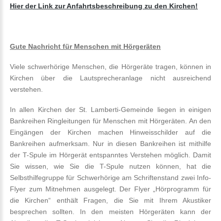
Hier der Link zur Anfahrtsbeschreibung zu den Kirchen!
Gute Nachricht für Menschen mit Hörgeräten
Viele schwerhörige Menschen, die Hörgeräte tragen, können in
Kirchen über die Lautsprecheranlage nicht ausreichend
verstehen.
In allen Kirchen der St. Lamberti-Gemeinde liegen in einigen
Bankreihen Ringleitungen für Menschen mit Hörgeräten. An den
Eingängen der Kirchen machen Hinweisschilder auf die
Bankreihen aufmerksam. Nur in diesen Bankreihen ist mithilfe
der T-Spule im Hörgerät entspanntes Verstehen möglich. Damit
Sie wissen, wie Sie die T-Spule nutzen können, hat die
Selbsthilfegruppe für Schwerhörige am Schriftenstand zwei Info-
Flyer zum Mitnehmen ausgelegt. Der Flyer „Hörprogramm für
die Kirchen“ enthält Fragen, die Sie mit Ihrem Akustiker
besprechen sollten. In den meisten Hörgeräten kann der