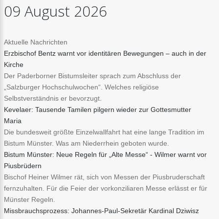
09
August
2026
Aktuelle Nachrichten
Erzbischof Bentz warnt vor identitären Bewegungen – auch in der
Kirche
Der Paderborner Bistumsleiter sprach zum Abschluss der
„Salzburger Hochschulwochen“. Welches religiöse
Selbstverständnis er bevorzugt.
Kevelaer: Tausende Tamilen pilgern wieder zur Gottesmutter
Maria
Die bundesweit größte Einzelwallfahrt hat eine lange Tradition im
Bistum Münster. Was am Niederrhein geboten wurde.
Bistum Münster: Neue Regeln für „Alte Messe“ - Wilmer warnt vor
Piusbrüdern
Bischof Heiner Wilmer rät, sich von Messen der Piusbruderschaft
fernzuhalten. Für die Feier der vorkonziliaren Messe erlässt er für
Münster Regeln.
Missbrauchsprozess: Johannes-Paul-Sekretär Kardinal Dziwisz