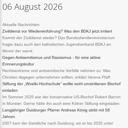
06
August
2026
Aktuelle Nachrichten
Zivildienst vor Wiedereinführung? Was den BDKJ jetzt irritiert
Kommt der Zivildienst wieder? Das Bundesfamilienministerium
fragte dazu auch den katholischen Jugendverband BDKJ an.
Wovor der warnt.
Gegen Antisemitismus und Rassismus - für eine aktive
Erinnerungskultur
Rechtsextreme und antisemitische Vorfälle nehmen zu. Was
Christen dagegen unternehmen sollten, erklärt Verena Pfaff.
Stiftung der „Woelki-Hochschule“ wollte wohl umstrittenen Bischof
einladen
Im Sommer 2025 war der konservative US-Bischof Robert Barron
in Münster. Gerne hätte ihn auch eine Kölner Stiftung eingeladen.
Langjähriger Duisburger Pfarrer Andreas König stirbt mit 58
Jahren
2007 kam der Geistliche nach Duisburg, wo er bis 2025 unter