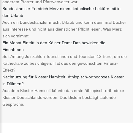
anderem Pfarrer und Pfarrverwalter war.
Bundeskanzler Friedrich Merz nimmt katholische Lektüre mit in
den Urlaub
Auch ein Bundeskanzler macht Urlaub und kann dann mal Bücher
aus Interesse und nicht aus dienstlicher Pflicht lesen. Was Merz
sich vornimmt.
Ein Monat Eintritt in den Kölner Dom: Das bewirken die
Einnahmen
Seit Anfang Juli zahlen Touristinnen und Touristen 12 Euro, um die
Kathedrale zu besichtigen. Hat das den gewünschten Finanz-
Effekt?
Nachnutzung für Kloster Hamicolt: Äthiopisch-orthodoxes Kloster
in Dülmen?
Aus dem Kloster Hamicolt könnte das erste äthiopisch-orthodoxe
Kloster Deutschlands werden. Das Bistum bestätigt laufende
Gespräche.