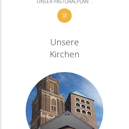
UNSER
PASTORALPLAN
...
Unsere
Kirchen