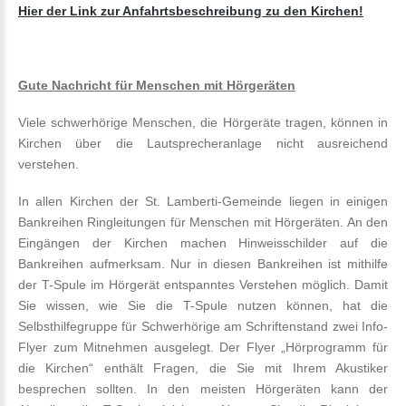
Hier der Link zur Anfahrtsbeschreibung zu den Kirchen!
Gute Nachricht für Menschen mit Hörgeräten
Viele schwerhörige Menschen, die Hörgeräte tragen, können in
Kirchen über die Lautsprecheranlage nicht ausreichend
verstehen.
In allen Kirchen der St. Lamberti-Gemeinde liegen in einigen
Bankreihen Ringleitungen für Menschen mit Hörgeräten. An den
Eingängen der Kirchen machen Hinweisschilder auf die
Bankreihen aufmerksam. Nur in diesen Bankreihen ist mithilfe
der T-Spule im Hörgerät entspanntes Verstehen möglich. Damit
Sie wissen, wie Sie die T-Spule nutzen können, hat die
Selbsthilfegruppe für Schwerhörige am Schriftenstand zwei Info-
Flyer zum Mitnehmen ausgelegt. Der Flyer „Hörprogramm für
die Kirchen“ enthält Fragen, die Sie mit Ihrem Akustiker
besprechen sollten. In den meisten Hörgeräten kann der