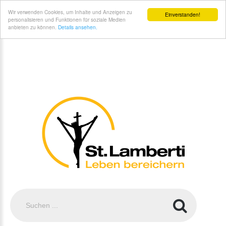
St. Lamberti Gemeinde Coesfeld - Unsere#br#Kirchen
Wir verwenden Cookies, um Inhalte und Anzeigen zu
Einverstanden!
personalisieren und Funktionen für soziale Medien
anbieten zu können.
Details ansehen.
Suchen
...