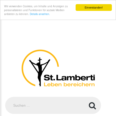
St. Lamberti Gemeinde Coesfeld - Kontakt und Anfahrt
Wir verwenden Cookies, um Inhalte und Anzeigen zu
Einverstanden!
personalisieren und Funktionen für soziale Medien
anbieten zu können.
Details ansehen.
Suchen
...